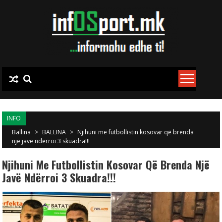
Skip to content
INFO
Ballina
>
BALLINA
>
Njihuni me futbollistin kosovar që brenda
një javë ndërroi 3 skuadra!!!
Njihuni Me Futbollistin Kosovar Që Brenda Një
Javë Ndërroi 3 Skuadra!!!