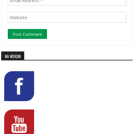
NA NDIQNI