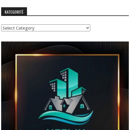
KATEGORITË
Kategoritë