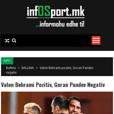
Skip to content
INFO
Ballina
>
BALLINA
>
Valon Behrami pozitiv, Goran Pandev
negativ
Valon Behrami Pozitiv, Goran Pandev Negativ