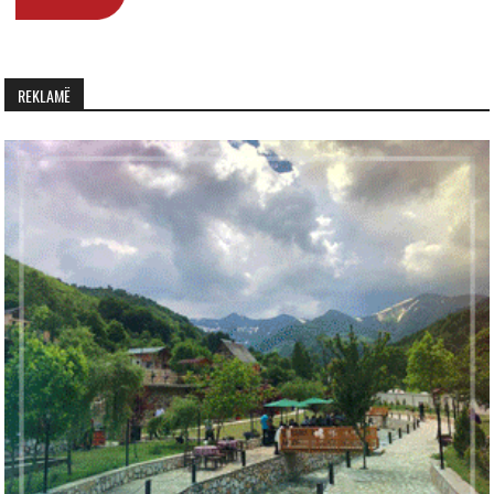
REKLAMË