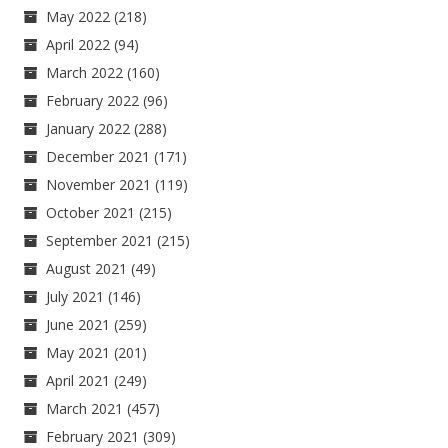
May 2022
(218)
April 2022
(94)
March 2022
(160)
February 2022
(96)
January 2022
(288)
December 2021
(171)
November 2021
(119)
October 2021
(215)
September 2021
(215)
August 2021
(49)
July 2021
(146)
June 2021
(259)
May 2021
(201)
April 2021
(249)
March 2021
(457)
February 2021
(309)