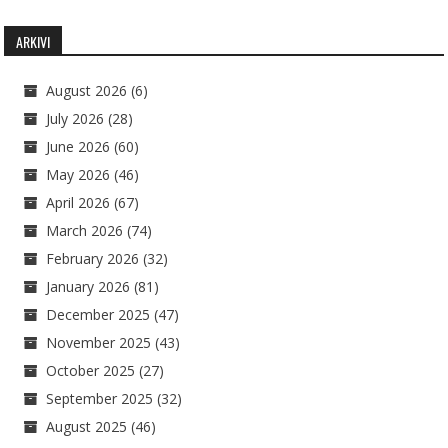
ARKIVI
August 2026
(6)
July 2026
(28)
June 2026
(60)
May 2026
(46)
April 2026
(67)
March 2026
(74)
February 2026
(32)
January 2026
(81)
December 2025
(47)
November 2025
(43)
October 2025
(27)
September 2025
(32)
August 2025
(46)