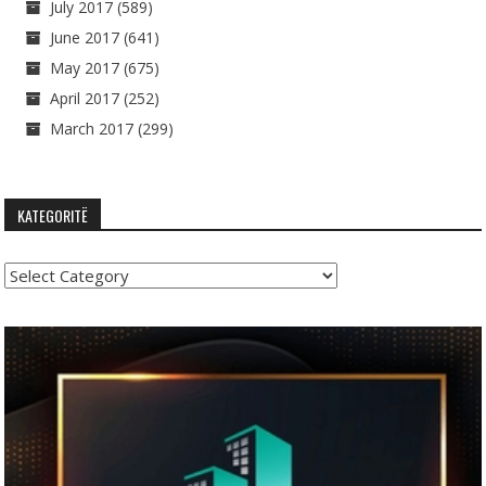
July 2017
(589)
June 2017
(641)
May 2017
(675)
April 2017
(252)
March 2017
(299)
KATEGORITË
Kategoritë