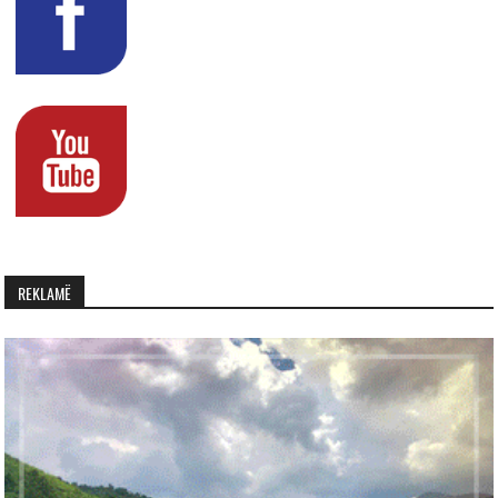
REKLAMË