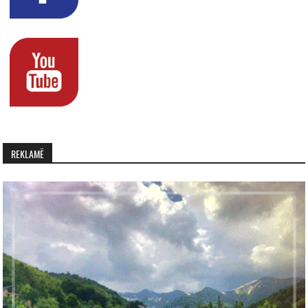
REKLAMË