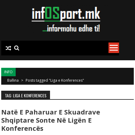
Skip to content
INFO
Ballina
>
Posts tagged "Liga e Konferences"
TAG: LIGA E KONFERENCES
Natë E Paharuar E Skuadrave
Shqiptare Sonte Në Ligën E
Konferencës