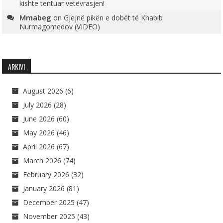
kishte tentuar vetëvrasjen!
Mmabeg
on
Gjejnë pikën e dobët të Khabib
Nurmagomedov (VIDEO)
ARKIVI
August 2026
(6)
July 2026
(28)
June 2026
(60)
May 2026
(46)
April 2026
(67)
March 2026
(74)
February 2026
(32)
January 2026
(81)
December 2025
(47)
November 2025
(43)