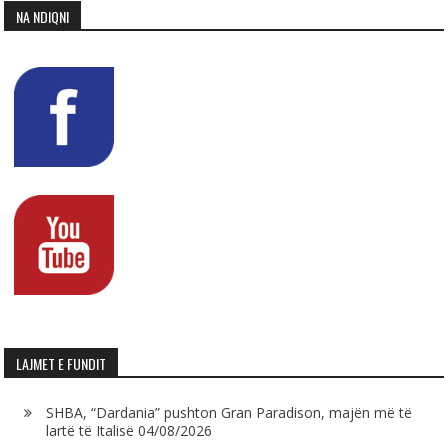
NA NDIQNI
LAJMET E FUNDIT
SHBA, “Dardania” pushton Gran Paradison, majën më të
lartë të Italisë
04/08/2026