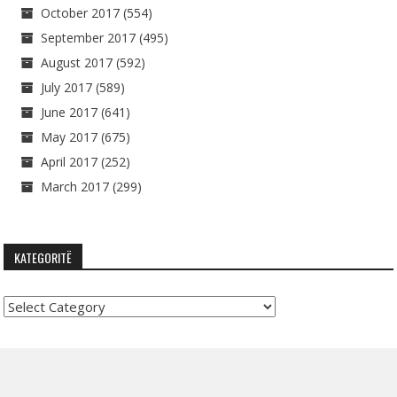
October 2017
(554)
September 2017
(495)
August 2017
(592)
July 2017
(589)
June 2017
(641)
May 2017
(675)
April 2017
(252)
March 2017
(299)
KATEGORITË
Kategoritë