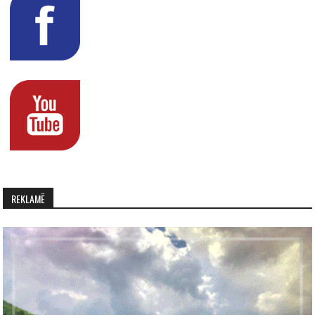
REKLAMË