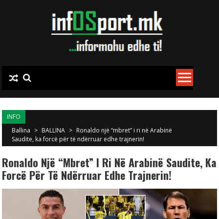
Skip to content
INFO
Ballina
>
BALLINA
>
Ronaldo një “mbret” i ri në Arabinë
Saudite, ka forcë për të ndërruar edhe trajnerin!
Ronaldo Një “mbret” I Ri Në Arabinë Saudite, Ka
Forcë Për Të Ndërruar Edhe Trajnerin!