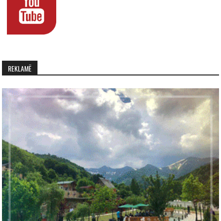
REKLAMË