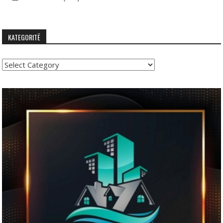
KATEGORITË
Kategoritë