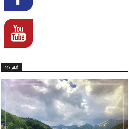
REKLAMË