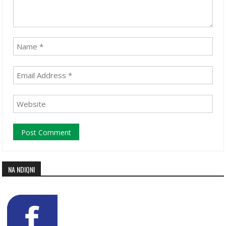
NA NDIQNI