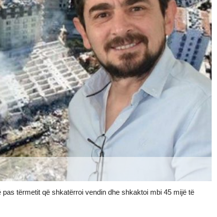
vë pas tërmetit që shkatërroi vendin dhe shkaktoi mbi 45 mijë të