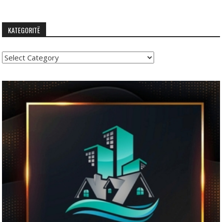
KATEGORITË
Kategoritë