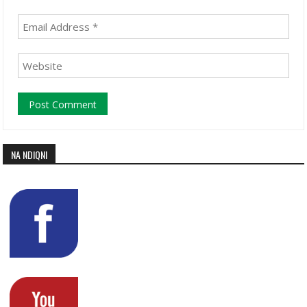
NA NDIQNI