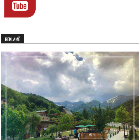
REKLAMË