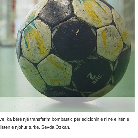
e, ka bërë një transferim bombastic për edicionin e ri në ellitën e
listen e njohur turke, Sevda Özkan.