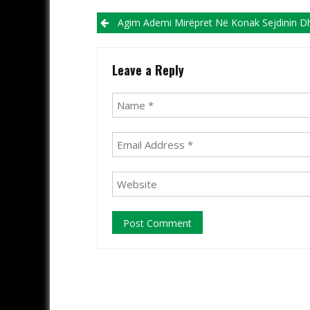
Post navigation
Agim Ademi Mirëpret Në Konak Sejdinin Dhe Bas
Leave a Reply