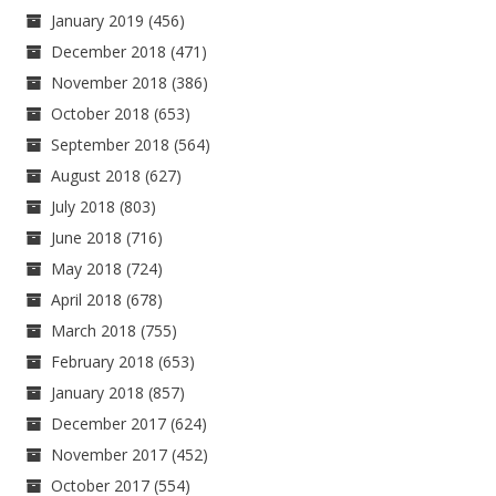
January 2019
(456)
December 2018
(471)
November 2018
(386)
October 2018
(653)
September 2018
(564)
August 2018
(627)
July 2018
(803)
June 2018
(716)
May 2018
(724)
April 2018
(678)
March 2018
(755)
February 2018
(653)
January 2018
(857)
December 2017
(624)
November 2017
(452)
October 2017
(554)