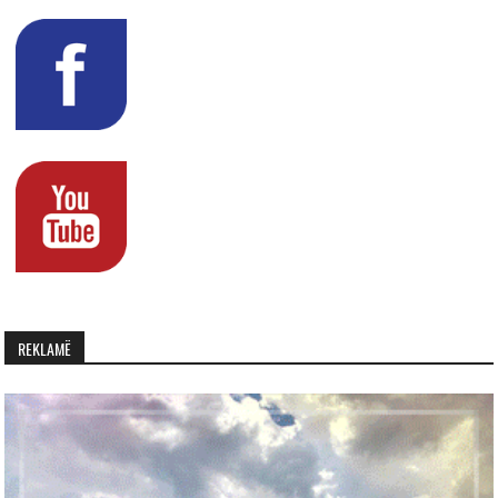
REKLAMË