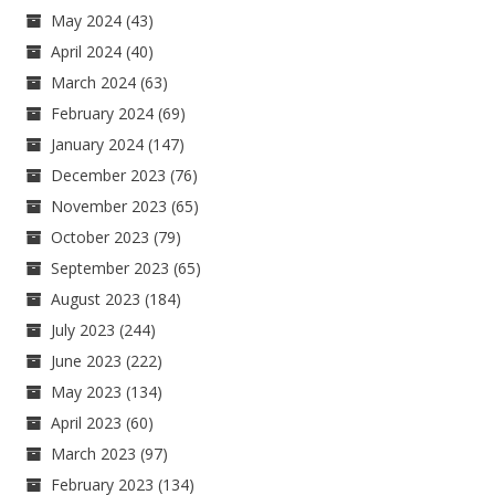
May 2024
(43)
April 2024
(40)
March 2024
(63)
February 2024
(69)
January 2024
(147)
December 2023
(76)
November 2023
(65)
October 2023
(79)
September 2023
(65)
August 2023
(184)
July 2023
(244)
June 2023
(222)
May 2023
(134)
April 2023
(60)
March 2023
(97)
February 2023
(134)