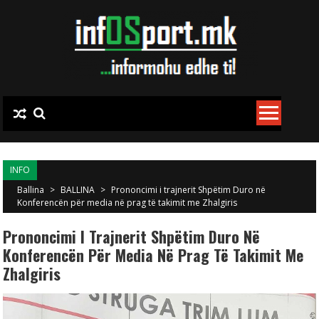
Skip to content
INFO
Ballina
>
BALLINA
>
Prononcimi i trajnerit Shpëtim Duro në
Konferencën për media në prag të takimit me Zhalgiris
Prononcimi I Trajnerit Shpëtim Duro Në
Konferencën Për Media Në Prag Të Takimit Me
Zhalgiris