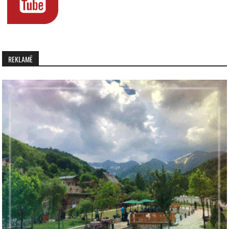
REKLAMË