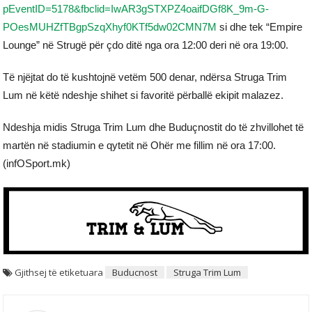
pEventID=5178&fbclid=IwAR3gSTXPZ4oaifDGf8K_9m-G-
POesMUHZfTBgpSzqXhyf0KTf5dw02CMN7M
si dhe tek “Empire
Lounge” në Strugë për çdo ditë nga ora 12:00 deri në ora 19:00.
Të njëjtat do të kushtojnë vetëm 500 denar, ndërsa Struga Trim
Lum në këtë ndeshje shihet si favoritë përballë ekipit malazez.
Ndeshja midis Struga Trim Lum dhe Buduçnostit do të zhvillohet të
martën në stadiumin e qytetit në Ohër me fillim në ora 17:00.
(infOSport.mk)
Gjithsej të etiketuara
Buducnost
Struga Trim Lum