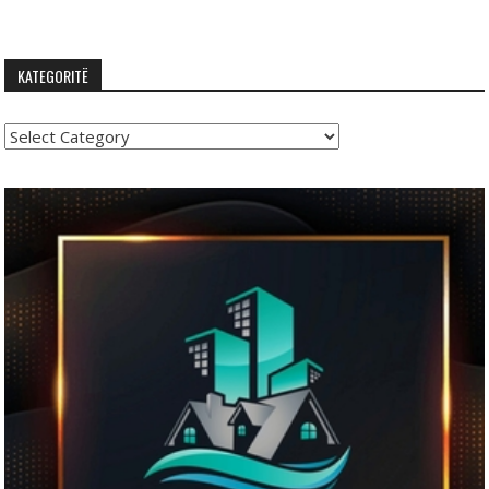
KATEGORITË
Kategoritë