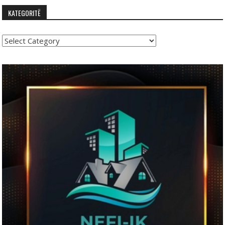
KATEGORITË
Kategoritë