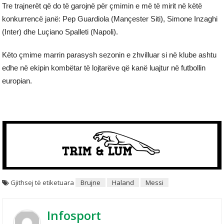
Tre trajnerët që do të garojnë për çmimin e më të mirit në këtë
konkurrencë janë: Pep Guardiola (Mançester Siti), Simone Inzaghi
(Inter) dhe Luçiano Spalleti (Napoli).
Këto çmime marrin parasysh sezonin e zhvilluar si në klube ashtu
edhe në ekipin kombëtar të lojtarëve që kanë luajtur në futbollin
europian.
Gjithsej të etiketuara
Brujne
Haland
Messi
Infosport