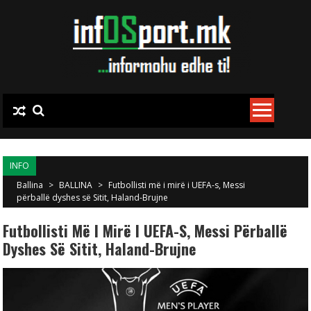
Skip to content
INFO
Ballina
>
BALLINA
>
Futbollisti më i mirë i UEFA-s, Messi
përballë dyshes së Sitit, Haland-Brujne
Futbollisti Më I Mirë I UEFA-S, Messi Përballë
Dyshes Së Sitit, Haland-Brujne