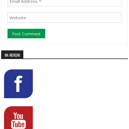
NA NDIQNI