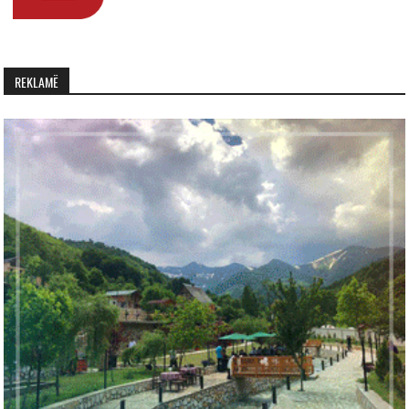
REKLAMË