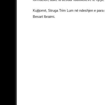
Kujtjomë, Struga Trim Lum në ndeshjen e para një 
Besart Ibraimi.