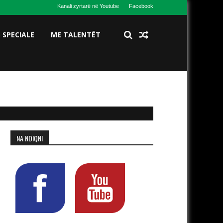
Kanali zyrtarë në Youtube
Facebook
S SPECIALE
ME TALENTËT
NA NDIQNI