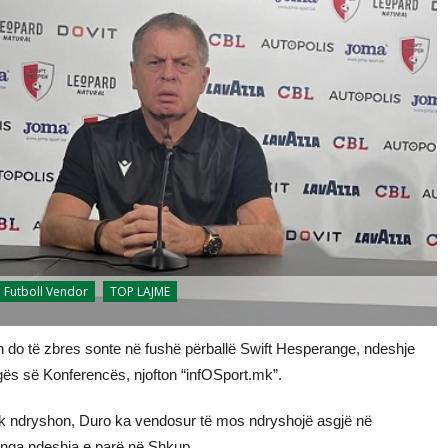
Futboll Vendor
TOP LAJME
n do të zbres sonte në fushë përballë Swift Hesperange, ndeshje
Ligës së Konferencës, njofton “infOSport.mk”.
nuk ndryshon, Duro ka vendosur të mos ndryshojë asgjë në
të nga ndeshja e parë në Shkup.