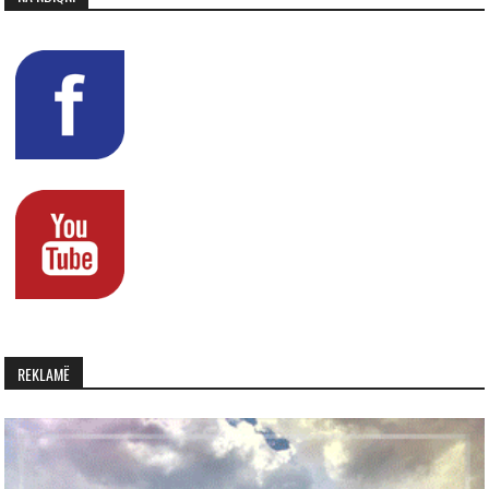
REKLAMË