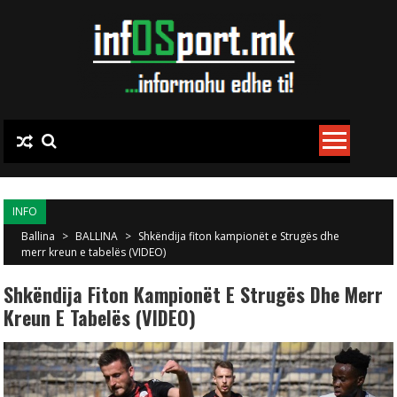
Skip to content
INFO
Ballina
>
BALLINA
>
Shkëndija fiton kampionët e Strugës dhe
merr kreun e tabelës (VIDEO)
Shkëndija Fiton Kampionët E Strugës Dhe Merr
Kreun E Tabelës (VIDEO)