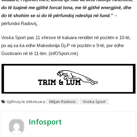
do të luajmë me gjithë forcat tona, me të gjithë energjinë, dhe
do të shohim se si do të përfundoj ndeshja në fund.”
–
përfundoi Radoviç.
Voska Sport pas 11 xhirove të kaluara renditet në pozitën e 10-të,
po aq sa ka edhe Makedonija Gj.P në pozitën e 9-të, por edhe
Gostivarin në të 11-tën. (infOSport.mk)
Gjithsej të etiketuara
Miljan Radovic
Voska Sport
Infosport