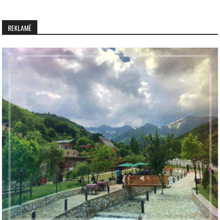
REKLAMË