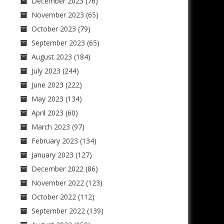
December 2023
(76)
November 2023
(65)
October 2023
(79)
September 2023
(65)
August 2023
(184)
July 2023
(244)
June 2023
(222)
May 2023
(134)
April 2023
(60)
March 2023
(97)
February 2023
(134)
January 2023
(127)
December 2022
(86)
November 2022
(123)
October 2022
(112)
September 2022
(139)