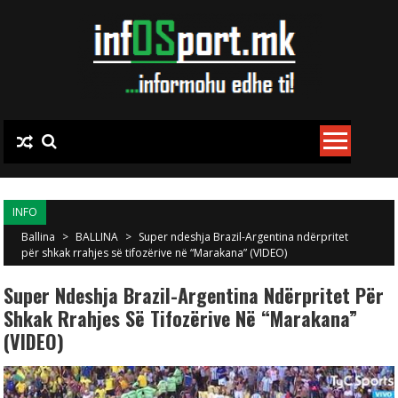
Skip to content
INFO
Ballina
>
BALLINA
>
Super ndeshja Brazil-Argentina ndërpritet
për shkak rrahjes së tifozërive në “Marakana” (VIDEO)
Super Ndeshja Brazil-Argentina Ndërpritet Për
Shkak Rrahjes Së Tifozërive Në “Marakana”
(VIDEO)