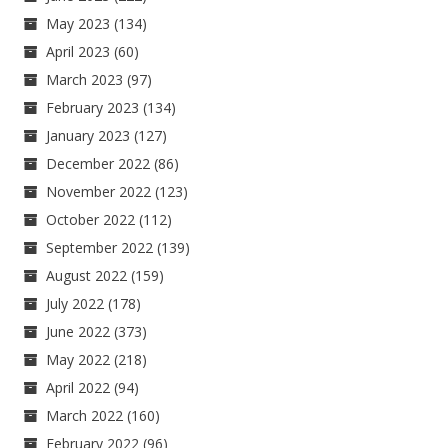
May 2023
(134)
April 2023
(60)
March 2023
(97)
February 2023
(134)
January 2023
(127)
December 2022
(86)
November 2022
(123)
October 2022
(112)
September 2022
(139)
August 2022
(159)
July 2022
(178)
June 2022
(373)
May 2022
(218)
April 2022
(94)
March 2022
(160)
February 2022
(96)