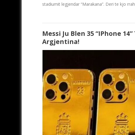
stadiumit legjendar “Marakana”. Deri te kjo rrah
Messi Ju Blen 35 “iPhone 14” 
Argjentina!