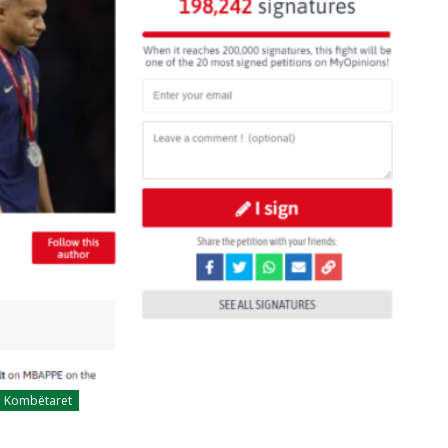
Kombëtaret