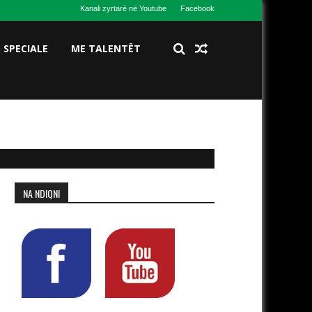
Kanali zyrtarë në Youtube
Facebook
S SPECIALE
ME TALENTËT
NA NDIQNI