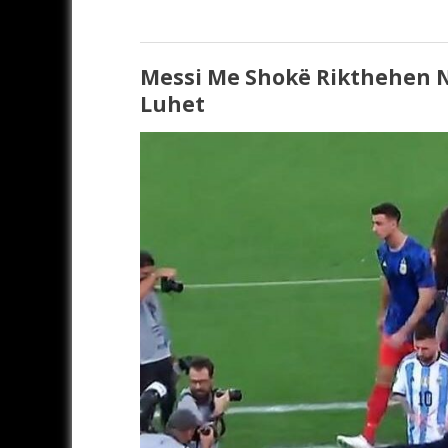
Messi Me Shokë Rikthehen N
Luhet