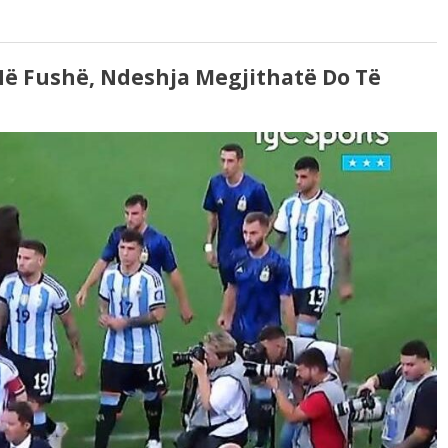
ë Fushë, Ndeshja Megjithatë Do Të