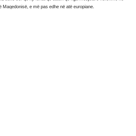
ke të Maqedonisë, e më pas edhe në atë europiane.