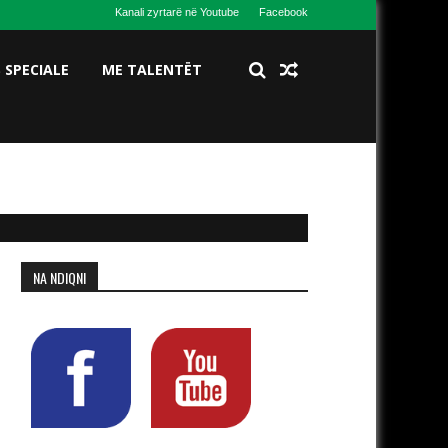
Kanali zyrtarë në Youtube
Facebook
S SPECIALE
ME TALENTËT
NA NDIQNI