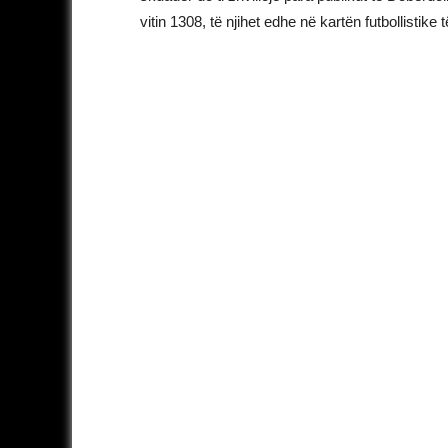
vitin 1308, të njihet edhe në kartën futbollisti