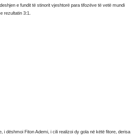
eshjen e fundit të stinorit vjeshtorë para tifozëve të vetë mundi
rezultatin 3:1.
e, i dëshmoi Fiton Ademi, i cili realizoi dy gola në këtë fitore, derisa