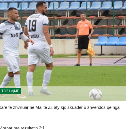
TOP LAJME
parë të zhvilluar në Mal të Zi, aty kjo skuadër u zhvendos që nga
ornar me rezultatin 2:1.