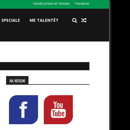
Kanali zyrtarë në Youtube
Facebook
S SPECIALE
ME TALENTËT
NA NDIQNI