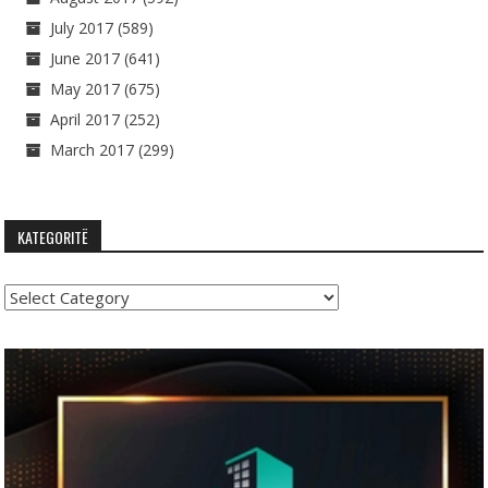
July 2017
(589)
June 2017
(641)
May 2017
(675)
April 2017
(252)
March 2017
(299)
KATEGORITË
Kategoritë