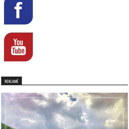
REKLAMË