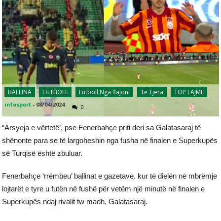
BALLINA
FUTBOLL
Futboll Nga Rajoni
Të Tjera
TOP LAJME
infosport
-
08/04/2024
0
“Arsyeja e vërtetë’, pse Fenerbahçe priti deri sa Galatasaraj të
shënonte para se të largoheshin nga fusha në finalen e Superkupës
së Turqisë është zbuluar.
Fenerbahçe ‘rrëmbeu’ ballinat e gazetave, kur të dielën në mbrëmje
lojtarët e tyre u futën në fushë për vetëm një minutë në finalen e
Superkupës ndaj rivalit tw madh, Galatasaraj.