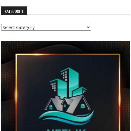
KATEGORITË
Kategoritë