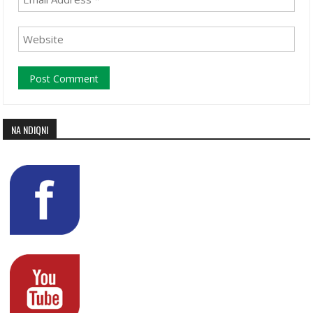
NA NDIQNI