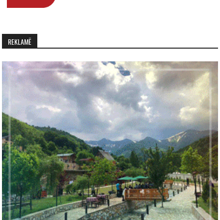
REKLAMË