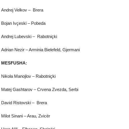
Andrej Velkov – Brera
Bojan Ivçeski – Pobeda
Andrej Lubevski – Rabotniçki
Adrian Nezir – Arminia Bielefeld, Gjermani
MESFUSHA:
Nikola Manojlov – Rabotniçki
Matej Gashtarov – Crvena Zvezda, Serbi
David Ristovski – Brera
Milot Sinani – Arau, Zvicër