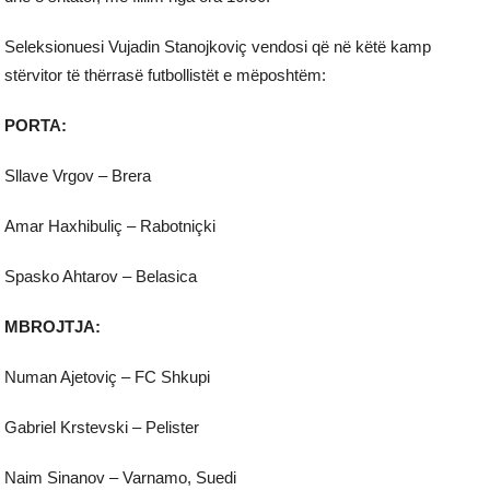
Seleksionuesi Vujadin Stanojkoviç vendosi që në këtë kamp
stërvitor të thërrasë futbollistët e mëposhtëm:
PORTA:
Sllave Vrgov – Brera
Amar Haxhibuliç – Rabotniçki
Spasko Ahtarov – Belasica
MBROJTJA:
Numan Ajetoviç – FC Shkupi
Gabriel Krstevski – Pelister
Naim Sinanov – Varnamo, Suedi