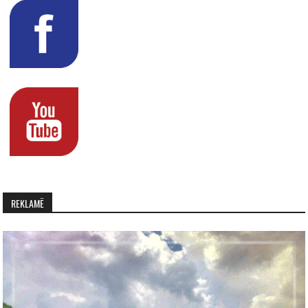
REKLAMË