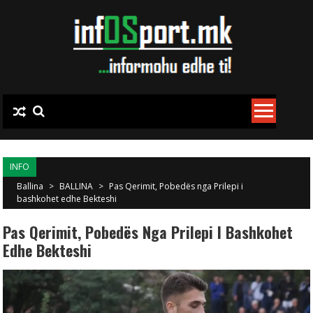
Skip to content
INFO
Ballina
>
BALLINA
>
Pas Qerimit, Pobedës nga Prilepi i
bashkohet edhe Bekteshi
Pas Qerimit, Pobedës Nga Prilepi I Bashkohet
Edhe Bekteshi