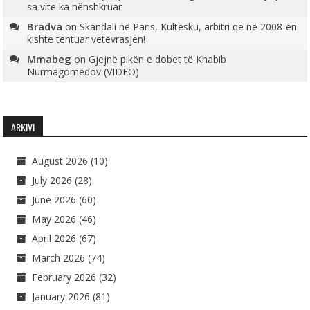
sa vite ka nënshkruar
Bradva
on
Skandali në Paris, Kultesku, arbitri që në 2008-ën
kishte tentuar vetëvrasjen!
Mmabeg
on
Gjejnë pikën e dobët të Khabib
Nurmagomedov (VIDEO)
ARKIVI
August 2026
(10)
July 2026
(28)
June 2026
(60)
May 2026
(46)
April 2026
(67)
March 2026
(74)
February 2026
(32)
January 2026
(81)