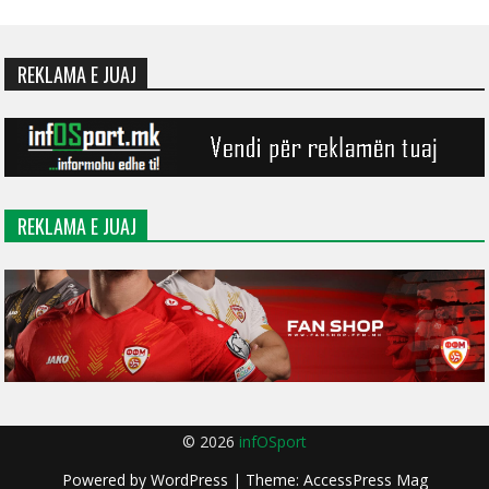
REKLAMA E JUAJ
REKLAMA E JUAJ
© 2026
infOSport
Powered by
WordPress
| Theme:
AccessPress Mag