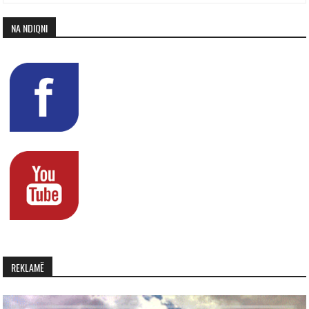
NA NDIQNI
REKLAMË