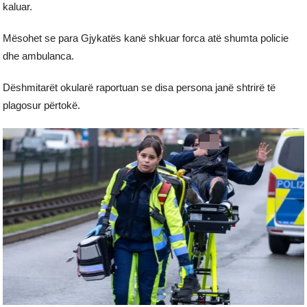
kaluar.
Mësohet se para Gjykatës kanë shkuar forca atë shumta policie
dhe ambulanca.
Dëshmitarët okularë raportuan se disa persona janë shtrirë të
plagosur përtokë.