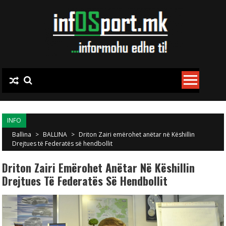
Skip to content
INFO
Ballina
>
BALLINA
>
Driton Zairi emërohet anëtar në Këshillin
Drejtues të Federatës së hendbollit
Driton Zairi Emërohet Anëtar Në Këshillin
Drejtues Të Federatës Së Hendbollit