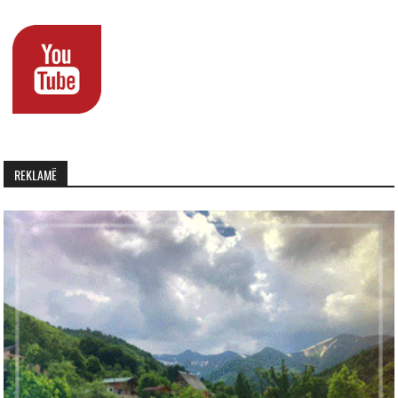
REKLAMË