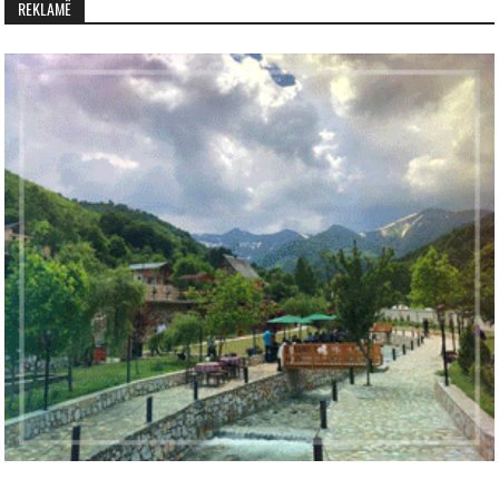
REKLAMË