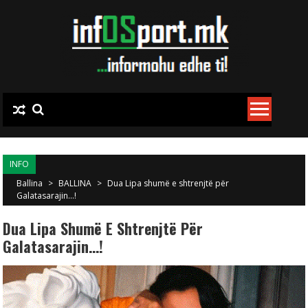
Skip to content
INFO
Ballina
>
BALLINA
>
Dua Lipa shumë e shtrenjtë për
Galatasarajin…!
Dua Lipa Shumë E Shtrenjtë Për
Galatasarajin…!