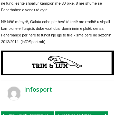
në fund, është shpallur kampion me 89 pikë, 8 më shumë se
Fenerbahçe e vendit të dytë.
Në këtë mënyrë, Galata edhe për herë të tretë me rradhë u shpall
kampione e Turqisë, duke vazhduar dominimin e plotë, derisa
Fenerbahçe për herë të fundit një gjë të tillë kishte bërë në sezonin
2013/2014. (infOSport.mk)
Infosport