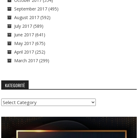
October 2017
(554)
September 2017
(495)
August 2017
(592)
July 2017
(589)
June 2017
(641)
May 2017
(675)
April 2017
(252)
March 2017
(299)
KATEGORITË
Kategoritë