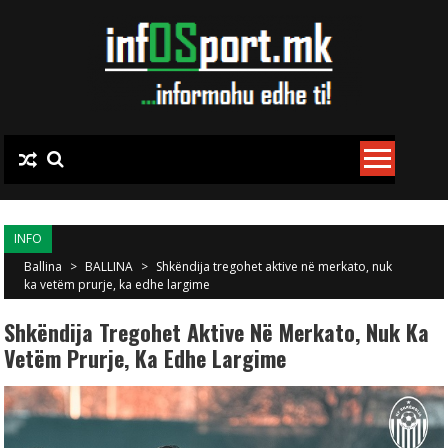
Skip to content
INFO
Ballina
>
BALLINA
>
Shkëndija tregohet aktive në merkato, nuk
ka vetëm prurje, ka edhe largime
Shkëndija Tregohet Aktive Në Merkato, Nuk Ka
Vetëm Prurje, Ka Edhe Largime