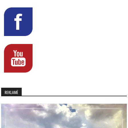
REKLAMË