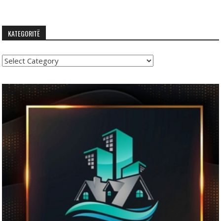
KATEGORITË
Kategoritë