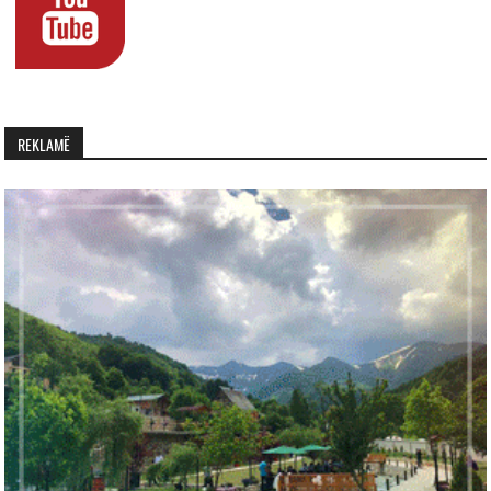
REKLAMË