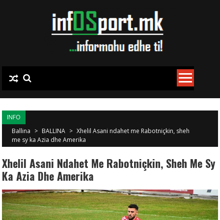
Skip to content
INFO
Ballina
>
BALLINA
>
Xhelil Asani ndahet me Rabotniçkin, sheh
me sy ka Azia dhe Amerika
Xhelil Asani Ndahet Me Rabotniçkin, Sheh Me Sy
Ka Azia Dhe Amerika