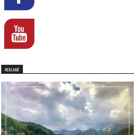
REKLAMË