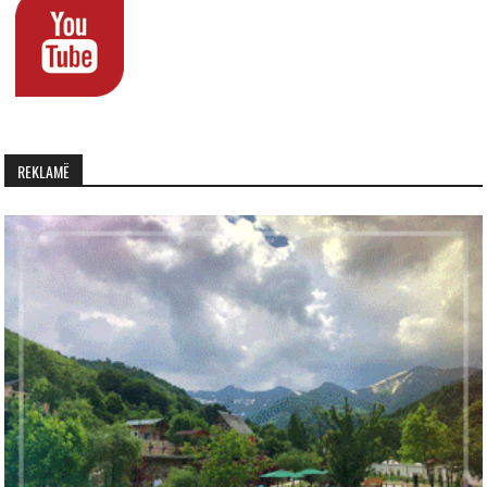
REKLAMË