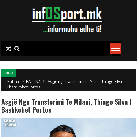
Skip to content
INFO
Ballina
>
BALLINA
>
Asgjë nga transferimi te Milani, Thiago Silva
i bashkohet Portos
Asgjë Nga Transferimi Te Milani, Thiago Silva I
Bashkohet Portos