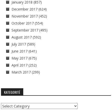
January 2018
(857)
December 2017
(624)
November 2017
(452)
October 2017
(554)
September 2017
(495)
August 2017
(592)
July 2017
(589)
June 2017
(641)
May 2017
(675)
April 2017
(252)
March 2017
(299)
KATEGORITË
Kategoritë