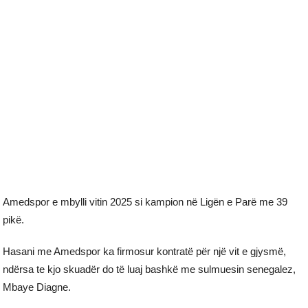
Amedspor e mbylli vitin 2025 si kampion në Ligën e Parë me 39
pikë.
Hasani me Amedspor ka firmosur kontratë për një vit e gjysmë,
ndërsa te kjo skuadër do të luaj bashkë me sulmuesin senegalez,
Mbaye Diagne.