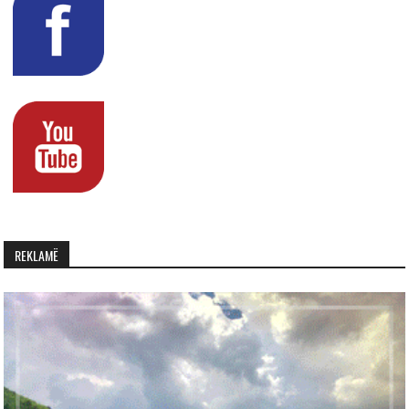
REKLAMË