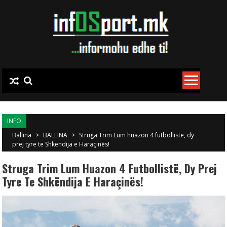
Skip to content
INFO
Ballina
>
BALLINA
>
Struga Trim Lum huazon 4 futbollistë, dy
prej tyre te Shkëndija e Haraçinës!
Struga Trim Lum Huazon 4 Futbollistë, Dy Prej
Tyre Te Shkëndija E Haraçinës!