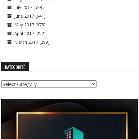
July 2017
(589)
June 2017
(641)
May 2017
(675)
April 2017
(252)
March 2017
(299)
KATEGORITË
Kategoritë