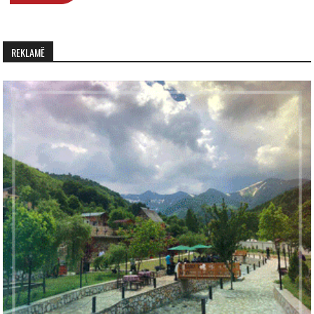
REKLAMË