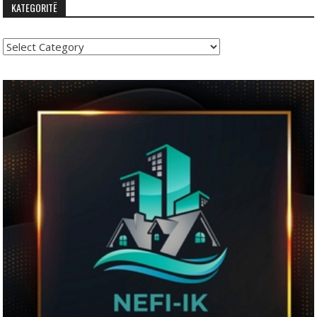
KATEGORITË
Kategoritë