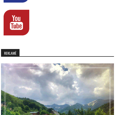
REKLAMË