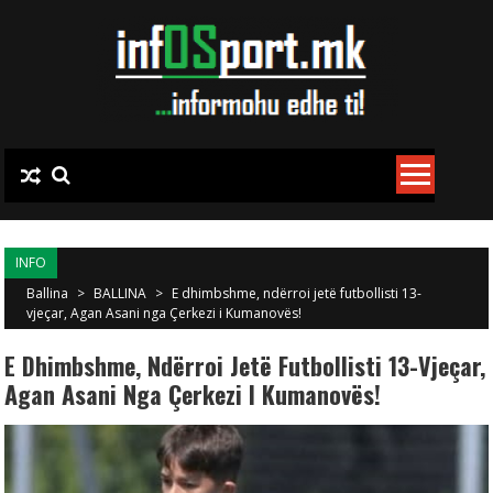
Skip to content
INFO
Ballina
>
BALLINA
>
E dhimbshme, ndërroi jetë futbollisti 13-
vjeçar, Agan Asani nga Çerkezi i Kumanovës!
E Dhimbshme, Ndërroi Jetë Futbollisti 13-Vjeçar,
Agan Asani Nga Çerkezi I Kumanovës!