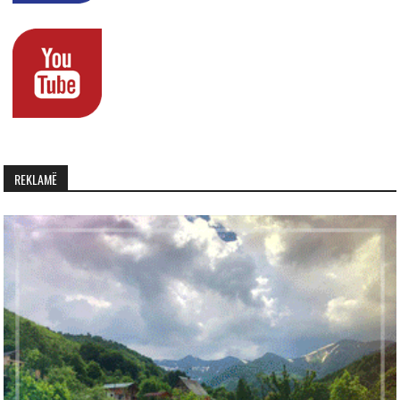
REKLAMË