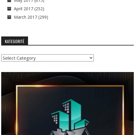
May 2017
(675)
April 2017
(252)
March 2017
(299)
KATEGORITË
Kategoritë