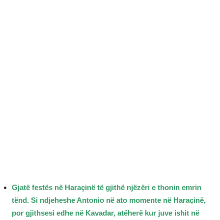
Gjatë festës në Haraçinë të gjithë njëzëri e thonin emrin
tënd. Si ndjeheshe Antonio në ato momente në Haraçinë,
por gjithsesi edhe në Kavadar, atëherë kur juve ishit në