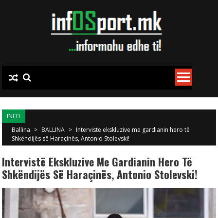
Skip to content
INFO
Ballina
>
BALLINA
>
Intervistë ekskluzive me gardianin hero të
Shkëndijës së Haraçinës, Antonio Stolevski!
Intervistë Ekskluzive Me Gardianin Hero Të
Shkëndijës Së Haraçinës, Antonio Stolevski!