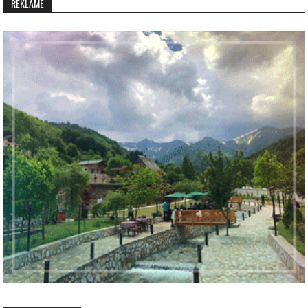
REKLAMË