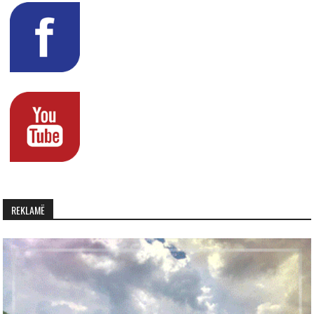
REKLAMË