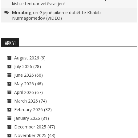
kishte tentuar vetëvrasjen!
Mmabeg
on
Gjejnë pikën e dobët të Khabib
Nurmagomedov (VIDEO)
ARKIVI
August 2026
(6)
July 2026
(28)
June 2026
(60)
May 2026
(46)
April 2026
(67)
March 2026
(74)
February 2026
(32)
January 2026
(81)
December 2025
(47)
November 2025
(43)