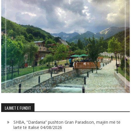
LAJMET E FUNDIT
SHBA, “Dardania” pushton Gran Paradison, majën më të
lartë të Italisë
04/08/2026