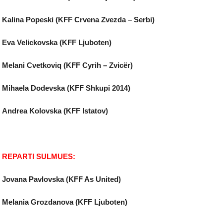
Kalina Popeski (KFF Crvena Zvezda – Serbi)
Eva Velickovska (KFF Ljuboten)
Melani Cvetkoviq (KFF Cyrih – Zvicër)
Mihaela Dodevska (KFF Shkupi 2014)
Andrea Kolovska (KFF Istatov)
REPARTI SULMUES:
Jovana Pavlovska (KFF As United)
Melania Grozdanova (KFF Ljuboten)