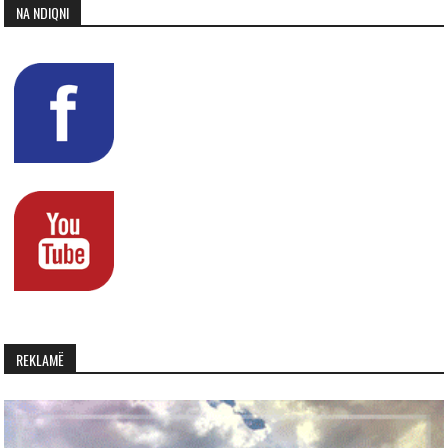
NA NDIQNI
REKLAMË