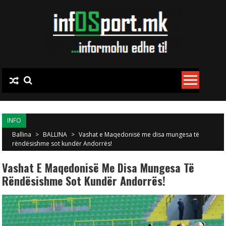
Skip to content
INFO
Ballina
>
BALLINA
>
Vashat e Maqedonisë me disa mungesa të
rëndësishme sot kundër Andorrës!
Vashat E Maqedonisë Me Disa Mungesa Të
Rëndësishme Sot Kundër Andorrës!