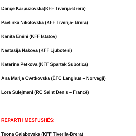
Dançe Karpuzovska(KFF Tiverija-Brera)
Pavlinka Nikolovska (KFF Tiverija- Brera)
Kanita Emini (KFF Istatov)
Nastasija Nakova (KFF Ljuboteni)
Katerina Petkova (KFF Spartak Subotica)
Ana Marija Cvetkovska (ËFC Langhus – Norvegji)
Lora Sulejmani (RC Saint Denis – Francë)
REPARTI I MESFUSHËS:
Teona Galabovska (KFF Tiverija‑Brera)