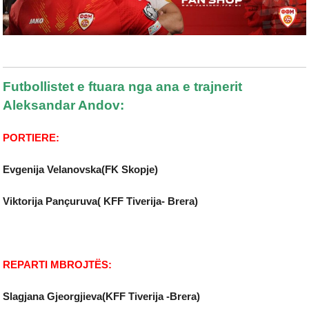
Futbollistet e ftuara nga ana e trajnerit
Aleksandar Andov:
PORTIERE:
Evgenija Velanovska(FK Skopje)
Viktorija Pançuruva( KFF Tiverija- Brera)
REPARTI MBROJTËS:
Slagjana Gjeorgjieva(KFF Tiverija -Brera)