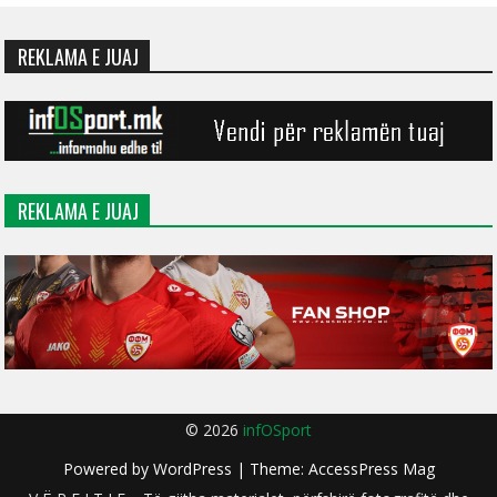
REKLAMA E JUAJ
REKLAMA E JUAJ
© 2026
infOSport
Powered by
WordPress
| Theme:
AccessPress Mag