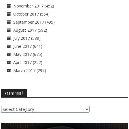
November 2017
(452)
October 2017
(554)
September 2017
(495)
August 2017
(592)
July 2017
(589)
June 2017
(641)
May 2017
(675)
April 2017
(252)
March 2017
(299)
KATEGORITË
Kategoritë