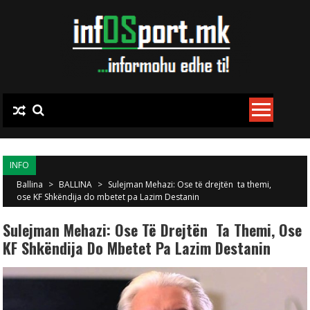
Skip to content
INFO
Ballina
>
BALLINA
>
Sulejman Mehazi: Ose të drejtën ta themi,
ose KF Shkëndija do mbetet pa Lazim Destanin
Sulejman Mehazi: Ose Të Drejtën Ta Themi, Ose
KF Shkëndija Do Mbetet Pa Lazim Destanin