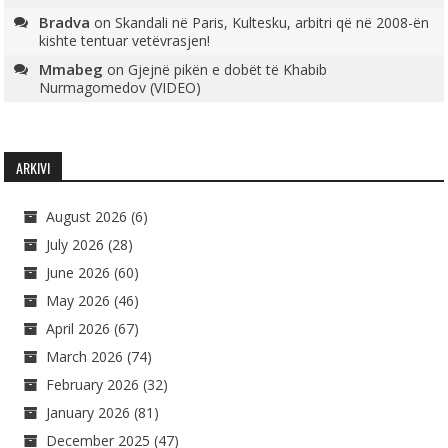
Bradva
on
Skandali në Paris, Kultesku, arbitri që në 2008-ën
kishte tentuar vetëvrasjen!
Mmabeg
on
Gjejnë pikën e dobët të Khabib
Nurmagomedov (VIDEO)
ARKIVI
August 2026
(6)
July 2026
(28)
June 2026
(60)
May 2026
(46)
April 2026
(67)
March 2026
(74)
February 2026
(32)
January 2026
(81)
December 2025
(47)