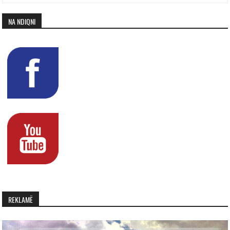
NA NDIQNI
REKLAMË