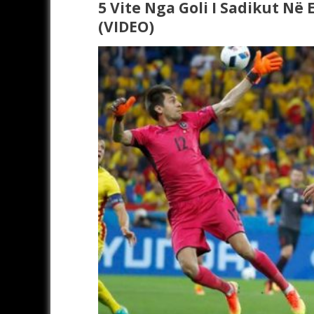
5 Vite Nga Goli I Sadikut Në
(VIDEO)