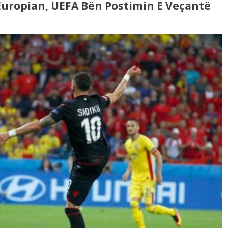
 Europian, UEFA Bën Postimin E Veçantë