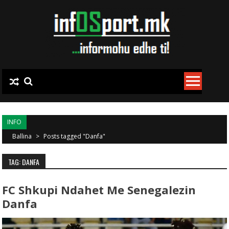
Skip to content
INFO
Ballina
>
Posts tagged "Danfa"
TAG: DANFA
FC Shkupi Ndahet Me Senegalezin
Danfa