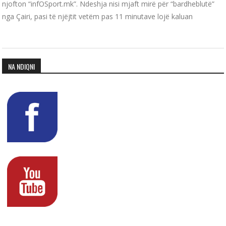
njofton “infOSport.mk”. Ndeshja nisi mjaft mirë për “bardheblutë”
nga Çairi, pasi të njëjtit vetëm pas 11 minutave lojë kaluan
NA NDIQNI