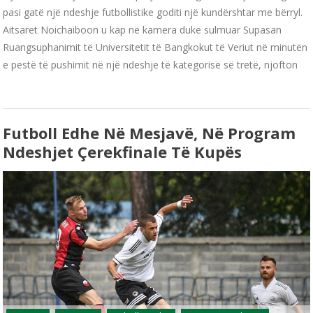
pasi gatë një ndeshje futbollistike goditi një kundërshtar me bërryl.
Aitsaret Noichaiboon u kap në kamera duke sulmuar Supasan
Ruangsuphanimit të Universitetit të Bangkokut të Veriut në minutën
e pestë të pushimit në një ndeshje të kategorisë së tretë, njofton
Futboll Edhe Në Mesjavë, Në Program
Ndeshjet Çerekfinale Të Kupës