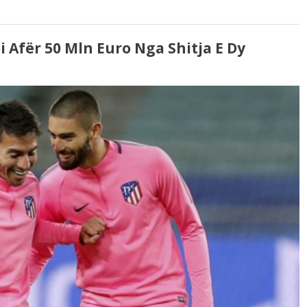
i Afër 50 Mln Euro Nga Shitja E Dy