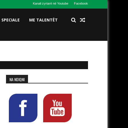
Kanali zyrtarë në Youtube
Facebook
S SPECIALE
ME TALENTËT
NA NDIQNI