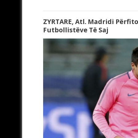
ZYRTARE, Atl. Madridi Përfito
Futbollistëve Të Saj