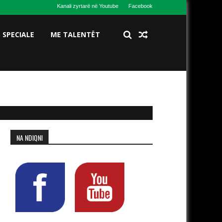
Kanali zyrtarë në Youtube
Facebook
S SPECIALE
ME TALENTËT
NA NDIQNI