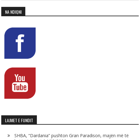
NA NDIQNI
LAJMET E FUNDIT
SHBA, “Dardania” pushton Gran Paradison, majën më të