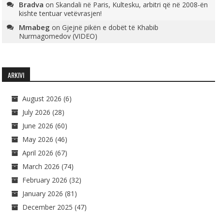
Bradva
on
Skandali në Paris, Kultesku, arbitri që në 2008-ën
kishte tentuar vetëvrasjen!
Mmabeg
on
Gjejnë pikën e dobët të Khabib
Nurmagomedov (VIDEO)
ARKIVI
August 2026
(6)
July 2026
(28)
June 2026
(60)
May 2026
(46)
April 2026
(67)
March 2026
(74)
February 2026
(32)
January 2026
(81)
December 2025
(47)