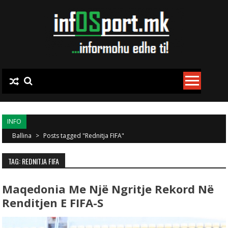
Skip to content
INFO
Ballina
>
Posts tagged "Rednitja FIFA"
TAG: REDNITJA FIFA
Maqedonia Me Një Ngritje Rekord Në
Renditjen E FIFA-S