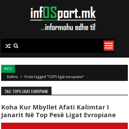
Skip to content
INFO
Ballina
>
Posts tagged "TOP5 ligat europiane"
TAG: TOP5 LIGAT EUROPIANE
Koha Kur Mbyllet Afati Kalimtar I
Janarit Në Top Pesë Ligat Evropiane