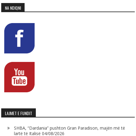
NA NDIQNI
LAJMET E FUNDIT
SHBA, “Dardania” pushton Gran Paradison, majën më të
lartë të Italisë
04/08/2026