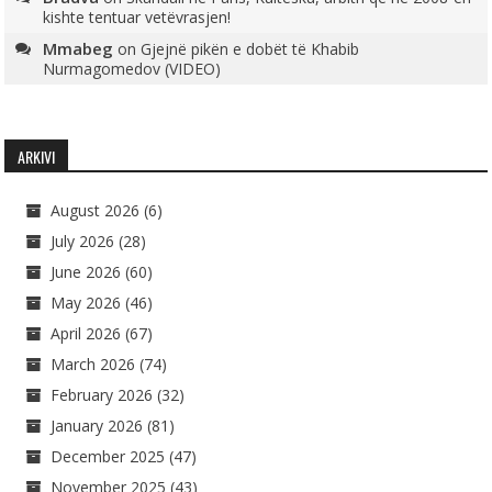
kishte tentuar vetëvrasjen!
Mmabeg
on
Gjejnë pikën e dobët të Khabib
Nurmagomedov (VIDEO)
ARKIVI
August 2026
(6)
July 2026
(28)
June 2026
(60)
May 2026
(46)
April 2026
(67)
March 2026
(74)
February 2026
(32)
January 2026
(81)
December 2025
(47)
November 2025
(43)