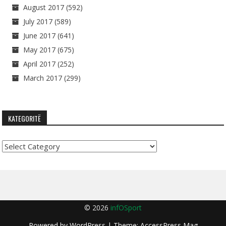
August 2017
(592)
July 2017
(589)
June 2017
(641)
May 2017
(675)
April 2017
(252)
March 2017
(299)
KATEGORITË
Kategoritë
© 2026
infOSport
Powered by
WordPress
| Theme:
AccessPress Mag